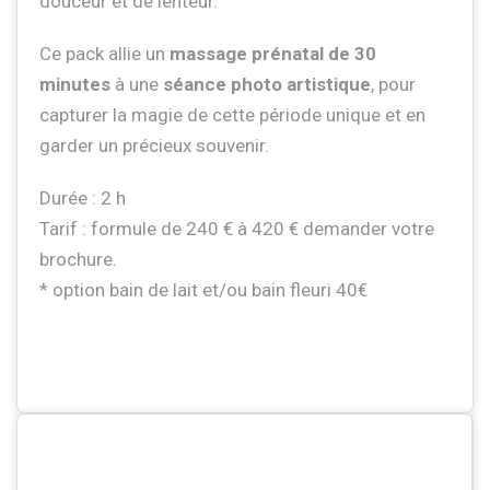
douceur et de lenteur.
Ce pack allie un
massage prénatal de 30
minutes
à une
séance photo artistique
, pour
capturer la magie de cette période unique et en
garder un précieux souvenir.
Durée : 2 h
Tarif : formule de 240 € à 420 € demander votre
brochure.
* option bain de lait et/ou bain fleuri 40€