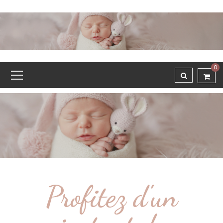
0
Profitez d'un