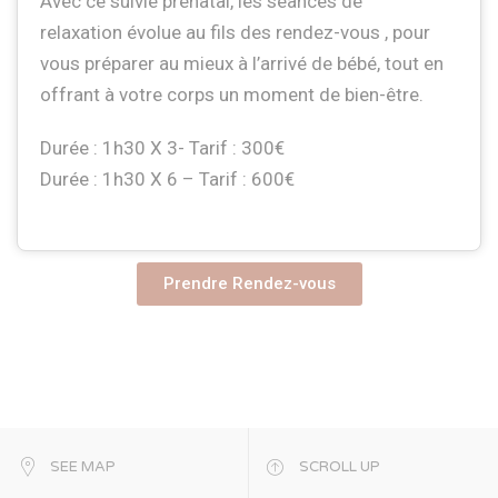
Avec ce suivie prénatal, les séances de
relaxation évolue au fils des rendez-vous , pour
vous préparer au mieux à l’arrivé de bébé, tout en
offrant à votre corps un moment de bien-être.
Durée : 1h30 X 3- Tarif : 300€
Durée : 1h30 X 6 – Tarif : 600€
Prendre Rendez-vous
SEE MAP
SCROLL UP