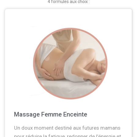
4 formules aux choix :
Massage Femme Enceinte
Un doux moment destiné aux futures mamans
pour réduire la fatigue, redonner de l’énergie et